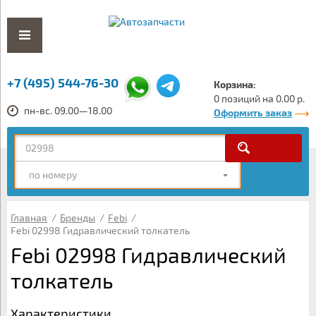
+7 (495) 544-76-30
Корзина:
0 позиций на 0.00 р.
пн-вс. 09.00—18.00
Оформить заказ
по номеру
Главная
/
Бренды
/
Febi
/
Febi 02998 Гидравлический толкатель
Febi 02998 Гидравлический
толкатель
Характеристики