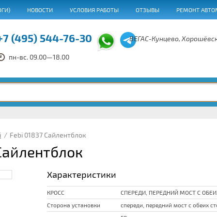
ОГИ)
НОВОСТИ
УСЛОВИЯ РАБОТЫ
ОТЗЫВЫ
РЕМОНТ АВТО
+7 (495) 544-76-30
ВЕГАС-Кунцево, Хорошёвск
пн-вс. 09.00—18.00
i
/
Febi 01837 Сайлентблок
 Сайлентблок
Характеристики
КРОСС
СПЕРЕДИ, ПЕРЕДНИЙ МОСТ С ОБЕИ
Сторона установки
спереди, передний мост с обеих с