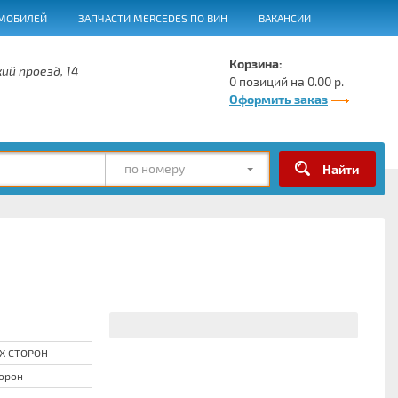
МОБИЛЕЙ
ЗАПЧАСТИ MERCEDES ПО ВИН
ВАКАНСИИ
Корзина:
ий проезд, 14
0 позиций на 0.00 р.
Оформить заказ
по номеру
Х СТОРОН
торон