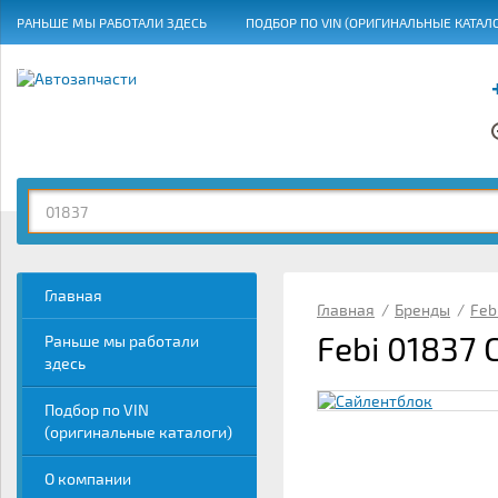
РАНЬШЕ МЫ РАБОТАЛИ ЗДЕСЬ
ПОДБОР ПО VIN (ОРИГИНАЛЬНЫЕ КАТАЛ
ГРАФИК РАБОТЫ
Главная
Главная
/
Бренды
/
Feb
Febi 01837
Раньше мы работали
здесь
Подбор по VIN
(оригинальные каталоги)
О компании