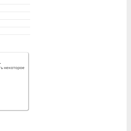
.
ть некоторое