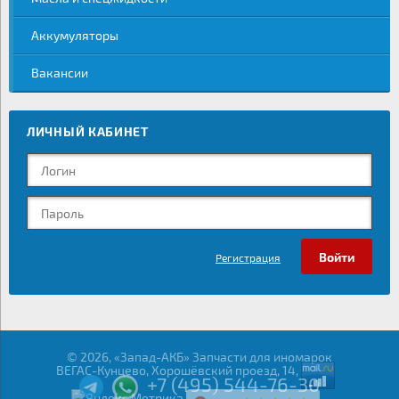
Аккумуляторы
Вакансии
ЛИЧНЫЙ КАБИНЕТ
Регистрация
© 2026, «Запад-АКБ» Запчасти для иномарок
ВЕГАС-Кунцево, Хорошёвский проезд, 14,
+7 (495) 544-76-30