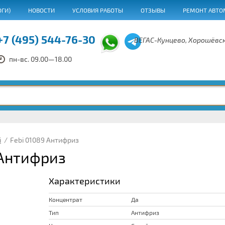
ОГИ)
НОВОСТИ
УСЛОВИЯ РАБОТЫ
ОТЗЫВЫ
РЕМОНТ АВТО
+7 (495) 544-76-30
ВЕГАС-Кунцево, Хорошёвск
пн-вс. 09.00—18.00
i
/
Febi 01089 Антифриз
 Антифриз
Характеристики
Концентрат
Да
Тип
Антифриз