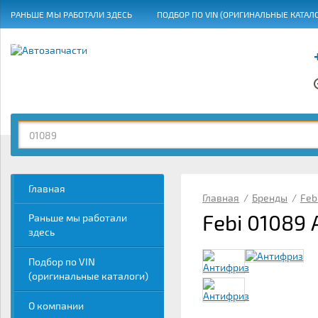
РАНЬШЕ МЫ РАБОТАЛИ ЗДЕСЬ
ПОДБОР ПО VIN (ОРИГИНАЛЬНЫЕ КАТАЛ
ГРАФИК РАБОТЫ
Главная
Главная
/
Бренды
/
Feb
Febi 01089
Раньше мы работали
здесь
Подбор по VIN
(оригинальные каталоги)
О компании