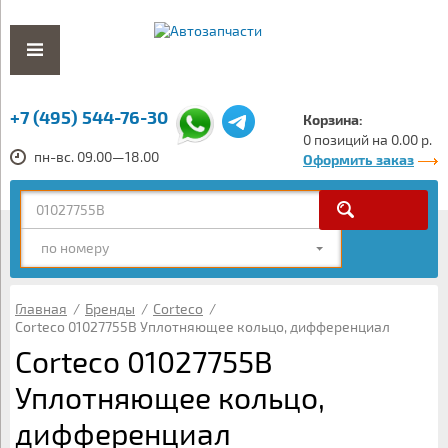
+7 (495) 544-76-30
Корзина:
0 позиций на 0.00 р.
пн-вс. 09.00—18.00
Оформить заказ
по номеру
Главная
/
Бренды
/
Corteco
/
Corteco 01027755B Уплотняющее кольцо, дифференциал
Corteco 01027755B
Уплотняющее кольцо,
дифференциал