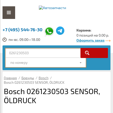
+7 (495) 544-76-30
Корзина:
0 позиций на 0.00 р.
пн-вс. 09.00—18.00
Оформить заказ
по номеру
Главная
/
Бренды
/
Bosch
/
Bosch 0261230503 SENSOR, ÖLDRUCK
Bosch 0261230503 SENSOR,
ÖLDRUCK