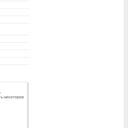
.
ть некоторое