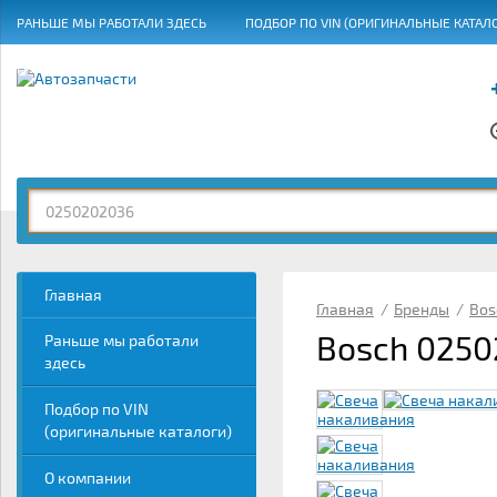
РАНЬШЕ МЫ РАБОТАЛИ ЗДЕСЬ
ПОДБОР ПО VIN (ОРИГИНАЛЬНЫЕ КАТАЛ
ГРАФИК РАБОТЫ
Главная
Главная
/
Бренды
/
Bos
Bosch 0250
Раньше мы работали
здесь
Подбор по VIN
(оригинальные каталоги)
О компании