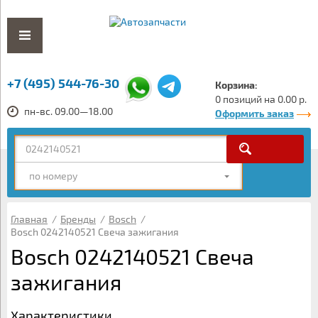
+7 (495) 544-76-30
Корзина:
0 позиций на 0.00 р.
пн-вс. 09.00—18.00
Оформить заказ
по номеру
Главная
/
Бренды
/
Bosch
/
Bosch 0242140521 Свеча зажигания
Bosch 0242140521 Свеча
зажигания
Характеристики