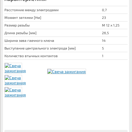
Расстояние между электродами
0,7
Момент затяжки [Нм]
23
Размер резьбы
M 12 x 1,25
Длина резьбы [мм]
26,5
Ширина зева гаечного ключа
14
Выступание центрального электрода [мм]
5
Количество втычных контактов
1