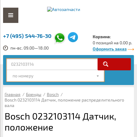
+7 (495) 544-76-30
Корзина:
0 позиций на 0.00 р.
пн-вс. 09.00—18.00
Оформить заказ
по номеру
Главная
/
Бренды
/
Bosch
/
Bosch 0232103114 Датчик, положение распределительного
вала
Bosch 0232103114 Датчик,
положение