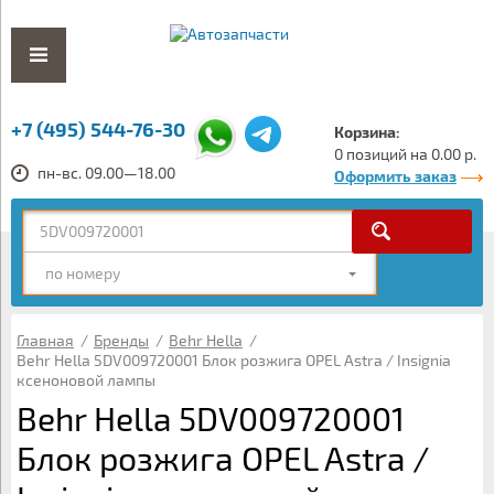
+7 (495) 544-76-30
Корзина:
0 позиций на 0.00 р.
пн-вс. 09.00—18.00
Оформить заказ
по номеру
Главная
/
Бренды
/
Behr Hella
/
Behr Hella 5DV009720001 Блок розжига OPEL Astra / Insignia
ксеноновой лампы
Behr Hella 5DV009720001
Блок розжига OPEL Astra /