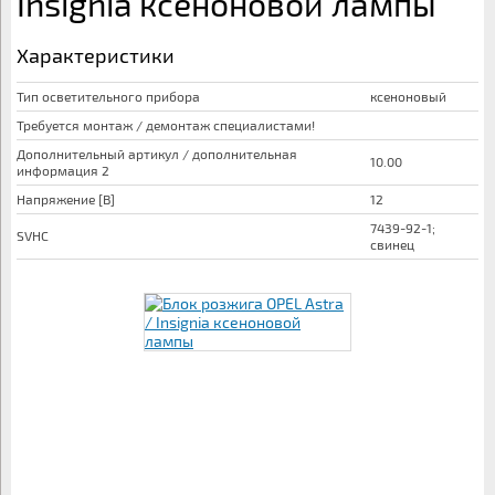
Insignia ксеноновой лампы
Характеристики
Тип осветительного прибора
ксеноновый
Требуется монтаж / демонтаж специалистами!
Дополнительный артикул / дополнительная
10.00
информация 2
Напряжение [В]
12
7439-92-1;
SVHC
свинец