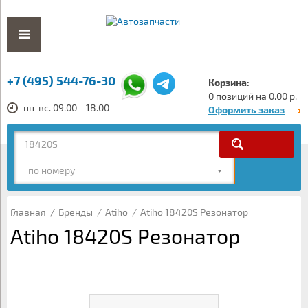
+7 (495) 544-76-30
Корзина:
0 позиций на 0.00 р.
пн-вс. 09.00—18.00
Оформить заказ
по номеру
Главная
/
Бренды
/
Atiho
/
Atiho 18420S Резонатор
Atiho 18420S Резонатор