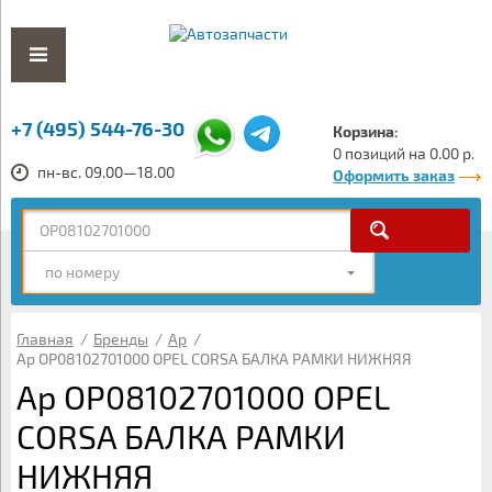
+7 (495) 544-76-30
Корзина:
0 позиций на 0.00 р.
пн-вс. 09.00—18.00
Оформить заказ
по номеру
Главная
/
Бренды
/
Ap
/
Ap OP08102701000 OPEL CORSA БАЛКА РАМКИ НИЖНЯЯ
Ap OP08102701000 OPEL
CORSA БАЛКА РАМКИ
НИЖНЯЯ