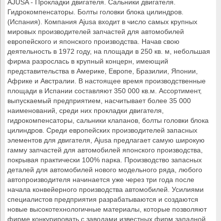
AJUSA - Прокладки двигателя. Сальники двигателя. 
Гидрокомпенсаторы. Болты головки блока цилиндров. 
(Испания). Компания Ajusa входит в число самых крупных 
мировых производителей запчастей для автомобилей 
европейского и японского производства. Начав свою 
деятельность в 1972 году, на площади в 250 кв. м, небольшая 
фирма разрослась в крупный концерн, имеющий 
представительства в Америке, Европе, Бразилии, Японии, 
Африке и Австралии. В настоящее время производственные 
площади в Испании составляют 350 000 кв.м. Ассортимент, 
выпускаемый предприятием, насчитывает более 35 000 
наименований, среди них прокладки двигателя, 
гидрокомпенсаторы, сальники клапанов, болты головки блока 
цилиндров. Среди европейских производителей запасных 
элементов для двигателя, Ajusa предлагает самую широкую 
гамму запчастей для автомобилей японского производства, 
покрывая практически 100% парка. Производство запасных 
деталей для автомобилей нового модельного ряда, любого 
автопроизводителя начинается уже через три года после 
начала конвейерного производства автомобилей. Усилиями 
специалистов предприятия разрабатываются и создаются 
новые высокотехнологичные материалы, которые позволяют 
фирме конкурировать с заводами известных фирм западной 