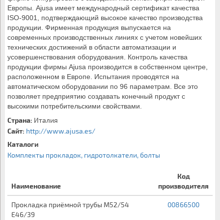
Европы. Ajusa имеет международный сертификат качества 
ISO-9001, подтверждающий высокое качество производства 
продукции. Фирменная продукция выпускается на 
современных производственных линиях с учетом новейших 
технических достижений в области автоматизации и 
усовершенствования оборудования. Контроль качества 
продукции фирмы Ajusa производится в собственном центре, 
расположенном в Европе. Испытания проводятся на 
автоматическом оборудовании по 96 параметрам. Все это 
позволяет предприятию создавать конечный продукт с 
высокими потребительскими свойствами.
Страна:
Италия
Сайт:
http://www.ajusa.es/
Каталоги
Комплекты прокладок, гидротолкатели, болты
Код
Наименование
производителя
Прокладка приёмной трубы M52/54
00866500
E46/39