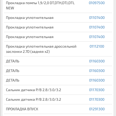
Прокладка помпы 1,9/2,0 DT,DTH,DTJ,DTL
01097500
NEW
Прокладка уплотнительная
01107400
Прокладка уплотнительная
01107400
Прокладка уплотнительная
01107400
Прокладка уплотнительная дроссельной
01112100
заслонки 2.7D (задняя х2)
ДЕТАЛЬ
01160300
ДЕТАЛЬ
01160300
ДЕТАЛЬ
01160300
Сальник датчика Р/В 2.8/3.0/3.2
01170300
Сальник датчика Р/В 2.8/3.0/3.2
01170300
ПРОКЛАДКА ВПУСК
01291300