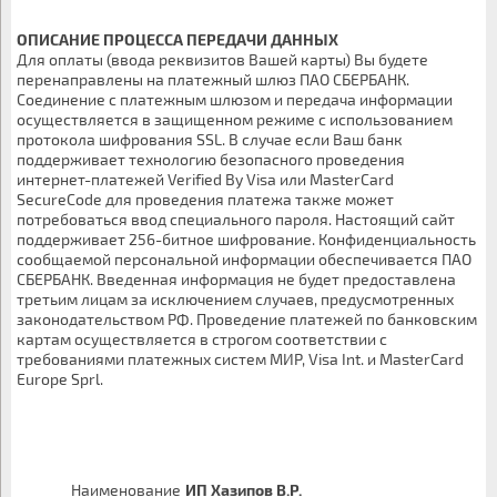
ОПИСАНИЕ ПРОЦЕССА ПЕРЕДАЧИ ДАННЫХ
Для оплаты (ввода реквизитов Вашей карты) Вы будете
перенаправлены на платежный шлюз ПАО СБЕРБАНК.
Соединение с платежным шлюзом и передача информации
осуществляется в защищенном режиме с использованием
протокола шифрования SSL. В случае если Ваш банк
поддерживает технологию безопасного проведения
интернет-платежей Verified By Visa или MasterCard
SecureCode для проведения платежа также может
потребоваться ввод специального пароля. Настоящий сайт
поддерживает 256-битное шифрование. Конфиденциальность
сообщаемой персональной информации обеспечивается ПАО
СБЕРБАНК. Введенная информация не будет предоставлена
третьим лицам за исключением случаев, предусмотренных
законодательством РФ. Проведение платежей по банковским
картам осуществляется в строгом соответствии с
требованиями платежных систем МИР, Visa Int. и MasterCard
Europe Sprl.
Наименование
ИП Хазипов В.Р.