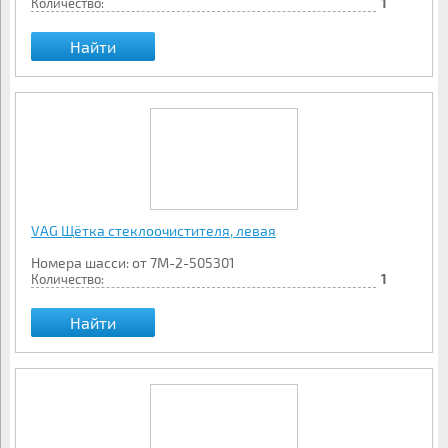
Количество:
1
Найти
VAG Щётка стеклоочистителя, левая
Номера шасси: от 7M-2-505301
Количество:
1
Найти