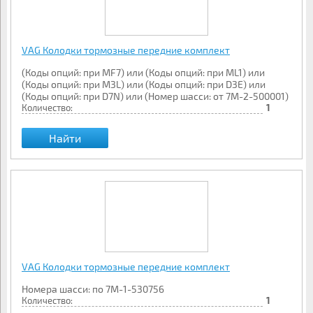
VAG Колодки тормозные передние комплект
(Коды опций: при MF7) или (Коды опций: при ML1) или
(Коды опций: при M3L) или (Коды опций: при D3E) или
(Коды опций: при D7N) или (Номер шасси: от 7M-2-500001)
Количество:
1
Найти
VAG Колодки тормозные передние комплект
Номера шасси: по 7M-1-530756
Количество:
1