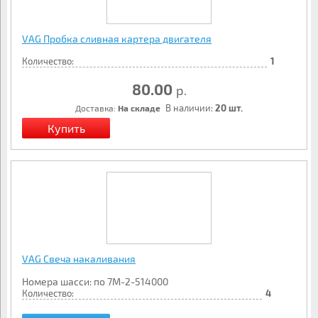
VAG Пробка сливная картера двигателя
Количество:
1
80.00
р.
В наличии:
20 шт.
Доставка:
На складе
VAG Свеча накаливания
Номера шасси: по 7M-2-514000
Количество:
4