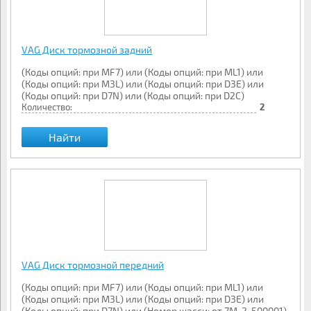
VAG Диск тормозной задний
(Коды опций: при MF7) или (Коды опций: при ML1) или
(Коды опций: при M3L) или (Коды опций: при D3E) или
(Коды опций: при D7N) или (Коды опций: при D2C)
Количество:
2
Найти
VAG Диск тормозной передний
(Коды опций: при MF7) или (Коды опций: при ML1) или
(Коды опций: при M3L) или (Коды опций: при D3E) или
(Коды опций: при D7N) или (Номер шасси: от 7M-2-500001)