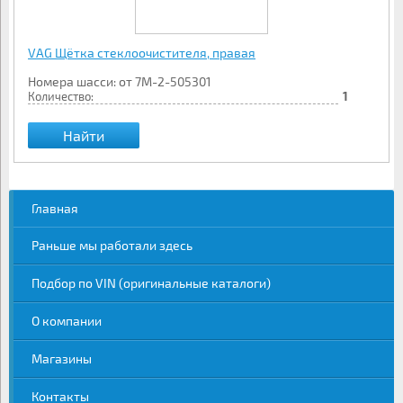
VAG Щётка стеклоочистителя, правая
Номера шасси: от 7M-2-505301
Количество:
1
Найти
Главная
Раньше мы работали здесь
Подбор по VIN (оригинальные каталоги)
О компании
Магазины
Контакты