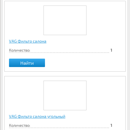
VAG Фильтр салона
Количество:
1
Найти
VAG Фильтр салона угольный
Количество:
1