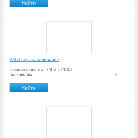
Найти
VAG Свеча накаливания
Номера шасси: от 7M-2-514001
Количество:
4
Найти