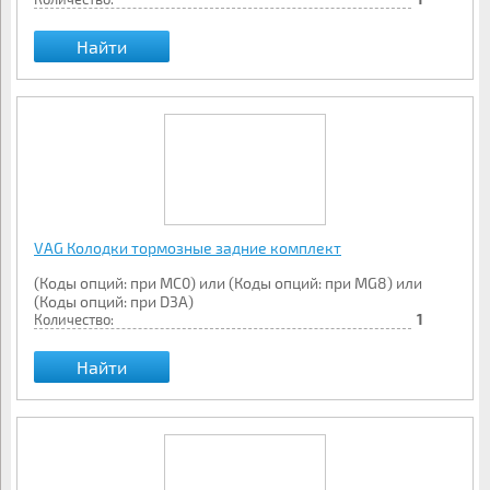
Найти
VAG Колодки тормозные задние комплект
(Коды опций: при MC0) или (Коды опций: при MG8) или
(Коды опций: при D3A)
Количество:
1
Найти