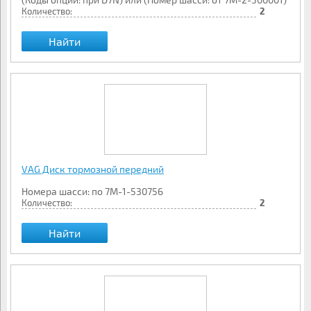
Количество:
2
Найти
VAG Диск тормозной передний
Номера шасси: по 7M-1-530756
Количество:
2
Найти