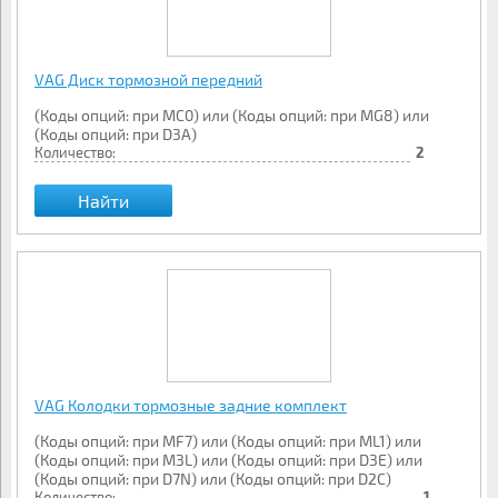
VAG Диск тормозной передний
(Коды опций: при MC0) или (Коды опций: при MG8) или
(Коды опций: при D3A)
Количество:
2
Найти
VAG Колодки тормозные задние комплект
(Коды опций: при MF7) или (Коды опций: при ML1) или
(Коды опций: при M3L) или (Коды опций: при D3E) или
(Коды опций: при D7N) или (Коды опций: при D2C)
Количество:
1