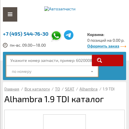
+7 (495) 544-76-30
Корзина:
0 позиций на 0.00 р.
пн-вс. 09.00—18.00
Оформить заказ
по номеру
Главная
/
Все каталоги
/
ТО
/
SEAT
/
Alhambra
/
1.9 TDI
Alhambra 1.9 TDI каталог