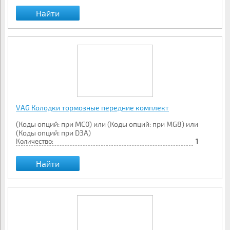
Найти
VAG Колодки тормозные передние комплект
(Коды опций: при MC0) или (Коды опций: при MG8) или
(Коды опций: при D3A)
Количество:
1
Найти