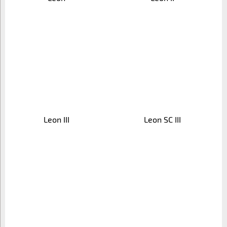
Leon III
Leon SC III