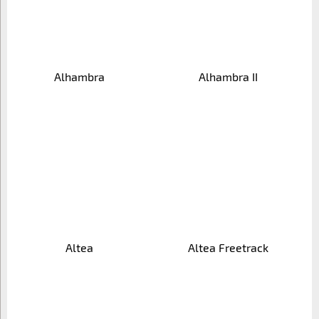
Alhambra
Alhambra II
Altea
Altea Freetrack