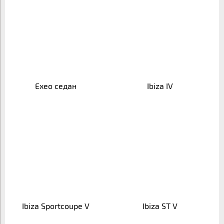
Exeo седан
Ibiza IV
Ibiza Sportcoupe V
Ibiza ST V