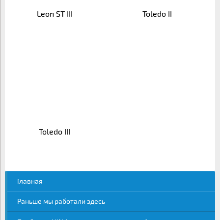
Leon ST III
Toledo II
Toledo III
Главная
Раньше мы работали здесь