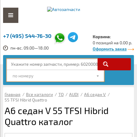
+7 (495) 544-76-30
Корзина:
0 позиций на 0.00 р.
пн-вс. 09.00—18.00
Оформить заказ
по номеру
Главная
/
Все каталоги
/
ТО
/
AUDI
/
A6 седан V
/
55 TFSI Hibrid Quattro
A6 седан V 55 TFSI Hibrid
Quattro каталог