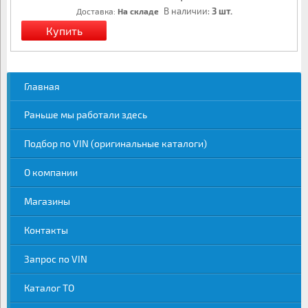
В наличии:
3 шт.
Доставка:
На складе
Главная
Раньше мы работали здесь
Подбор по VIN (оригинальные каталоги)
О компании
Магазины
Контакты
Запрос по VIN
Каталог ТО