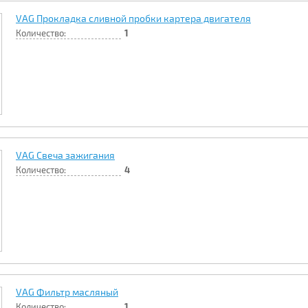
VAG Прокладка сливной пробки картера двигателя
Количество:
1
VAG Свеча зажигания
Количество:
4
VAG Фильтр масляный
Количество:
1