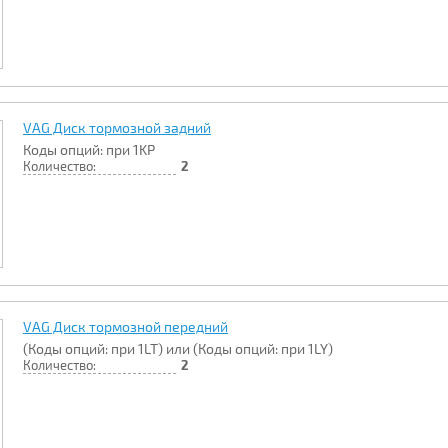
VAG Диск тормозной задний
Коды опций: при 1KP
Количество:
2
VAG Диск тормозной передний
(Коды опций: при 1LT) или (Коды опций: при 1LY)
Количество:
2