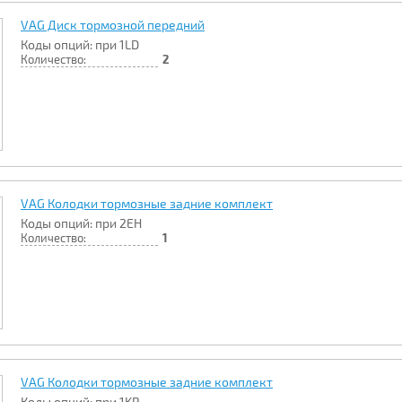
VAG Диск тормозной передний
Коды опций: при 1LD
Количество:
2
VAG Колодки тормозные задние комплект
Коды опций: при 2EH
Количество:
1
VAG Колодки тормозные задние комплект
Коды опций: при 1KP