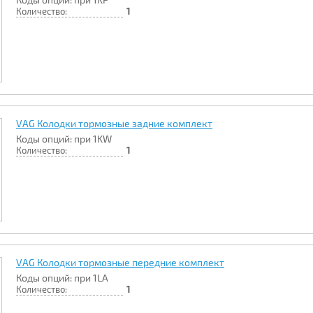
Количество:
1
VAG Колодки тормозные задние комплект
Коды опций: при 1KW
Количество:
1
VAG Колодки тормозные передние комплект
Коды опций: при 1LA
Количество:
1