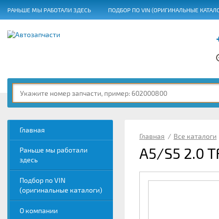
РАНЬШЕ МЫ РАБОТАЛИ ЗДЕСЬ
ПОДБОР ПО VIN (ОРИГИНАЛЬНЫЕ КАТАЛ
ГРАФИК РАБОТЫ
Главная
Главная
/
Все каталоги
A5/S5 2.0 T
Раньше мы работали
здесь
Подбор по VIN
(оригинальные каталоги)
О компании