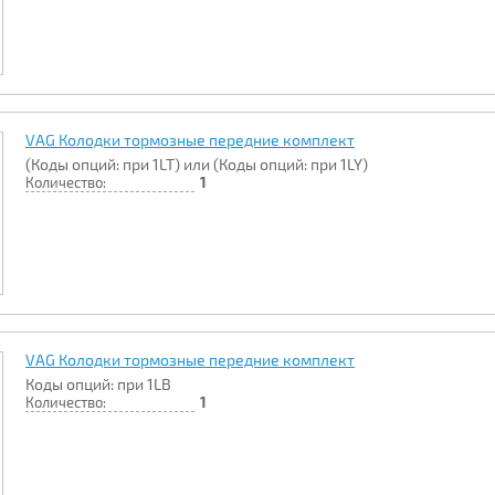
VAG Колодки тормозные передние комплект
(Коды опций: при 1LT) или (Коды опций: при 1LY)
Количество:
1
VAG Колодки тормозные передние комплект
Коды опций: при 1LB
Количество:
1