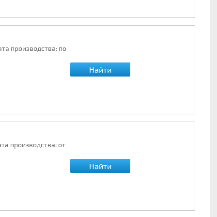
ата производства: по
Найти
ата производства: от
Найти