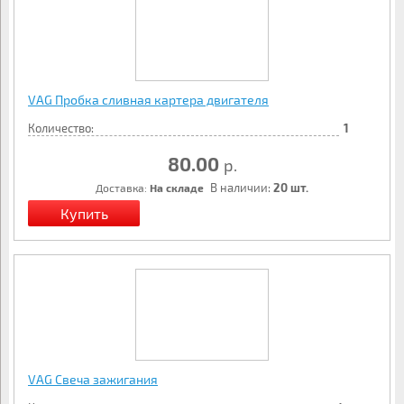
VAG Пробка сливная картера двигателя
Количество:
1
80.00
р.
В наличии:
20 шт.
Доставка:
На складе
VAG Свеча зажигания