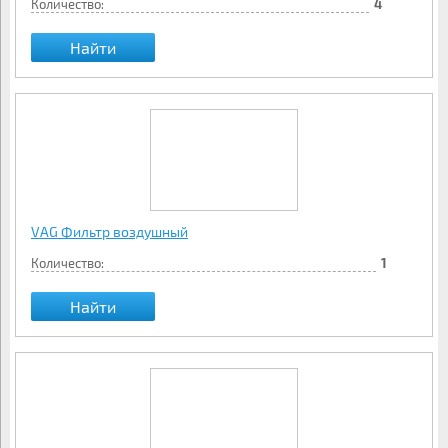
Количество:
4
Найти
VAG Фильтр воздушный
Количество:
1
Найти