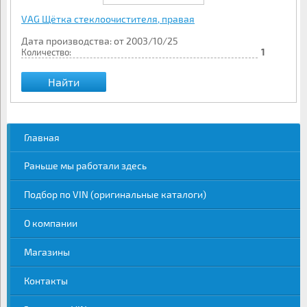
VAG Щётка стеклоочистителя, правая
Дата производства: от 2003/10/25
Количество:
1
Найти
Главная
Раньше мы работали здесь
Подбор по VIN (оригинальные каталоги)
О компании
Магазины
Контакты