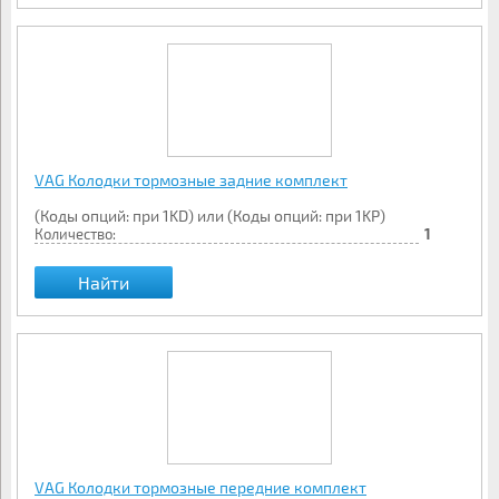
VAG Колодки тормозные задние комплект
(Коды опций: при 1KD) или (Коды опций: при 1KP)
Количество:
1
Найти
VAG Колодки тормозные передние комплект