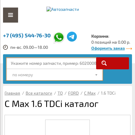
+7 (495) 544-76-30
Корзина:
0 позиций на 0.00 р.
пн-вс. 09.00—18.00
Оформить заказ
по номеру
Главная
/
Все каталоги
/
ТО
/
FORD
/
C Max
/
1.6 TDCi
C Max 1.6 TDCi каталог