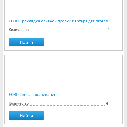
FORD Прокладка сливной пробки картера двигателя
Количество:
1
Найти
FORD Свеча накаливания
Количество:
4
Найти