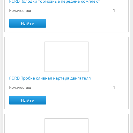
FORD Колодки тормозные передние комплект
Количество:
1
Найти
FORD Пробка сливная картера двигателя
Количество:
1
Найти