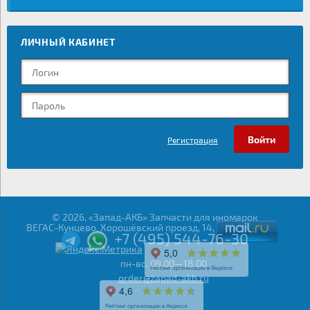
ЛИЧНЫЙ КАБИНЕТ
Регистрация
© 2026, «Запад-АКБ» Запчасти для иномарок
ВЕГАС-Кунцево, Хорошёвский проезд, 14,
+7 (495) 544-76-30
пн-вс. 09.00—18.00
order@zapad-akb.ru