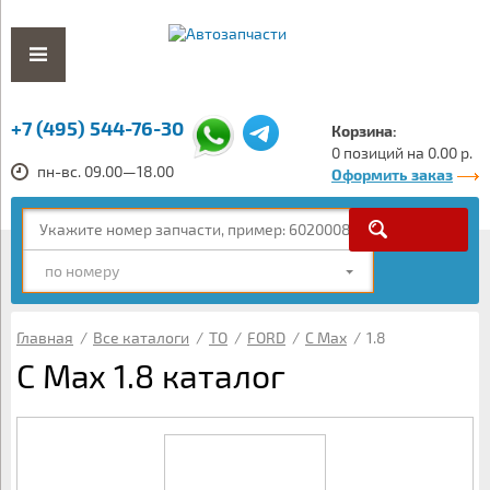
+7 (495) 544-76-30
Корзина:
0 позиций на 0.00 р.
пн-вс. 09.00—18.00
Оформить заказ
по номеру
Главная
/
Все каталоги
/
ТО
/
FORD
/
C Max
/
1.8
C Max 1.8 каталог