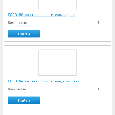
FORD Щётка стеклоочистителя, задняя
Количество:
1
Найти
FORD Щётка стеклоочистителя, комплект
Количество:
1
Найти