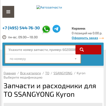
+7 (495) 544-76-30
Корзина:
0 позиций на 0.00 р.
пн-вс. 09.00—18.00
Оформить заказ
по номеру
Главная
/
Все каталоги
/
ТО
/
SSANGYONG
/
Kyron
Выберите модификацию
Запчасти и расходники для
ТО SSANGYONG Kyron