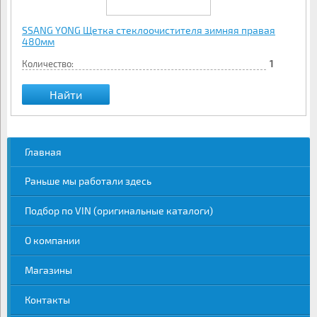
SSANG YONG Щетка стеклоочистителя зимняя правая
480мм
Количество:
1
Найти
Главная
Раньше мы работали здесь
Подбор по VIN (оригинальные каталоги)
О компании
Магазины
Контакты