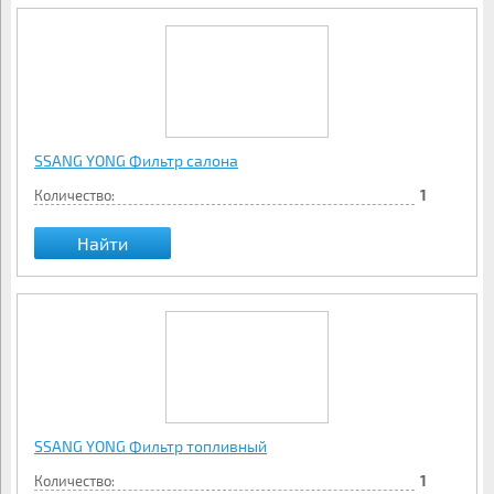
SSANG YONG Фильтр салона
Количество:
1
Найти
SSANG YONG Фильтр топливный
Количество:
1