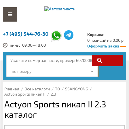
+7 (495) 544-76-30
Корзина:
0 позиций на 0.00 р.
пн-вс. 09.00—18.00
Оформить заказ
по номеру
Главная
/
Все каталоги
/
ТО
/
SSANGYONG
/
Actyon Sports пикап II
/
2.3
Actyon Sports пикап II 2.3
каталог