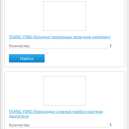
SSANG YONG Колодки тормозные передние комплект
Количество:
1
Найти
SSANG YONG Прокладка сливной пробки картера
двигателя
Количество:
1