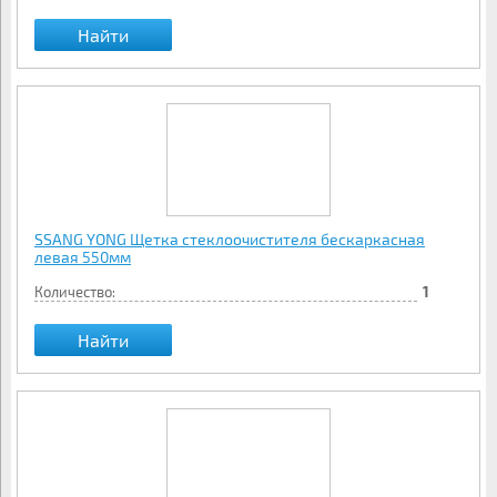
Найти
SSANG YONG Щетка стеклоочистителя бескаркасная
левая 550мм
Количество:
1
Найти