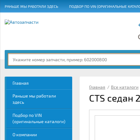
РАНЬШЕ МЫ РАБОТАЛИ ЗДЕСЬ
ПОДБОР ПО VIN (ОРИГИНАЛЬНЫЕ КАТАЛ
ГРАФИК РАБОТЫ
Главная
Главная
/
Все каталоги
CTS седан 2
Раньше мы работали
здесь
Подбор по VIN
(оригинальные каталоги)
О компании