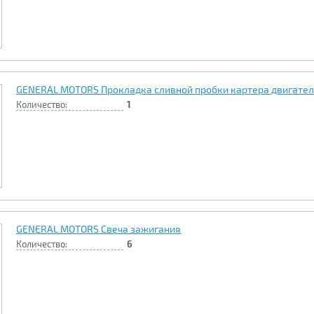
GENERAL MOTORS Прокладка сливной пробки картера двигате
Количество:
1
GENERAL MOTORS Свеча зажигания
Количество:
6