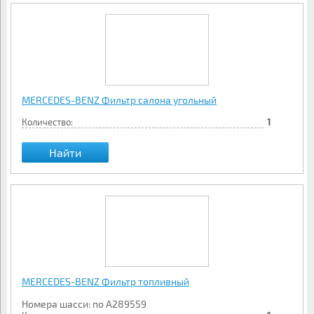
MERCEDES-BENZ Фильтр салона угольный
Количество:
1
Найти
MERCEDES-BENZ Фильтр топливный
Номера шасси: по A289559