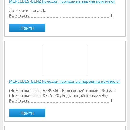
MERCEDES-BENZ Колодки тормозные задние комплект
Датчики износа: Да
Количество:
1
Найти
MERCEDES-BENZ Колодки тормозные передние комплект
(Номер шасси: от A289560 , Коды опций: кроме 494) или
(Номер шасси: от X754620 , Коды опций: кроме 494)
Количество:
1
Найти