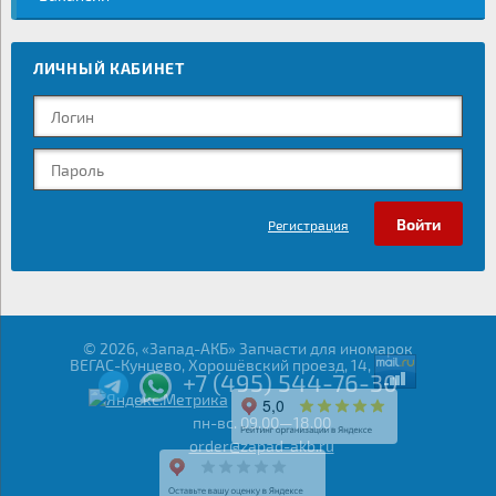
ЛИЧНЫЙ КАБИНЕТ
Регистрация
© 2026, «Запад-АКБ» Запчасти для иномарок
ВЕГАС-Кунцево, Хорошёвский проезд, 14,
+7 (495) 544-76-30
пн-вс. 09.00—18.00
order@zapad-akb.ru