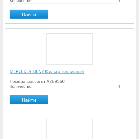
Количество:
1
Найти
MERCEDES-BENZ Фильтр топливный
Номера шасси: от A289560
Количество:
1
Найти