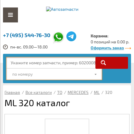
+7 (495) 544-76-30
Корзина:
0 позиций на 0.00 р.
пн-вс. 09.00—18.00
Оформить заказ
по номеру
Главная
/
Все каталоги
/
ТО
/
MERCEDES
/
ML
/
320
ML 320 каталог