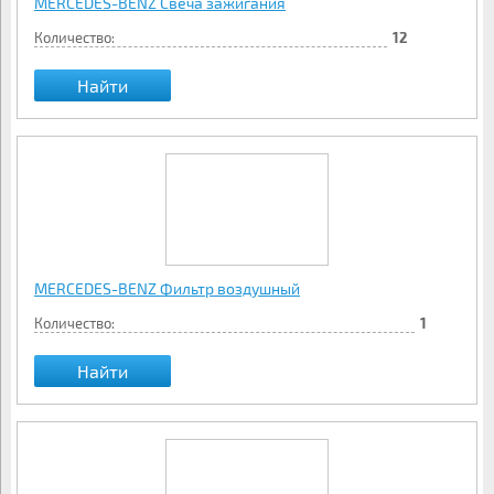
MERCEDES-BENZ Свеча зажигания
Количество:
12
Найти
MERCEDES-BENZ Фильтр воздушный
Количество:
1
Найти