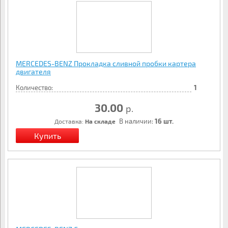
MERCEDES-BENZ Прокладка сливной пробки картера
двигателя
Количество:
1
30.00
р.
В наличии:
16 шт.
Доставка:
На складе