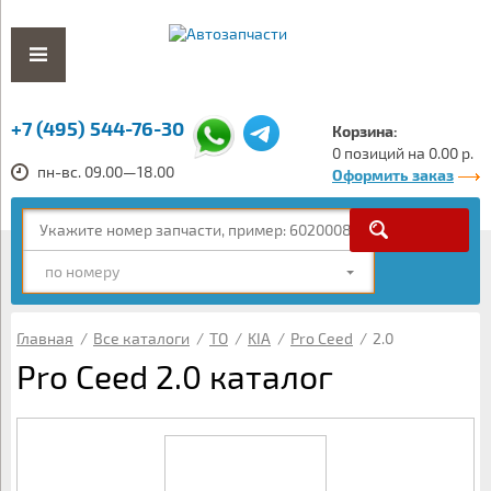
+7 (495) 544-76-30
Корзина:
0 позиций на 0.00 р.
пн-вс. 09.00—18.00
Оформить заказ
по номеру
Главная
/
Все каталоги
/
ТО
/
KIA
/
Pro Ceed
/
2.0
Pro Ceed 2.0 каталог