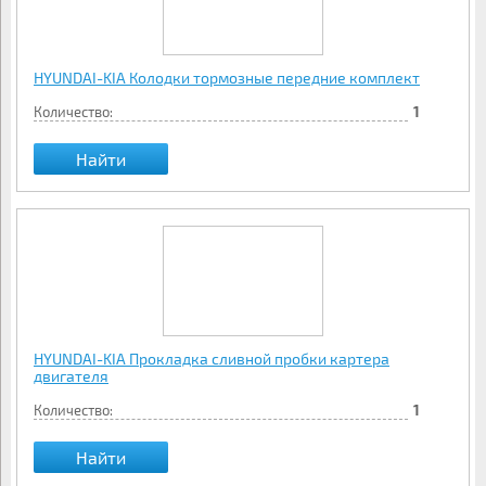
HYUNDAI-KIA Колодки тормозные передние комплект
Количество:
1
Найти
HYUNDAI-KIA Прокладка сливной пробки картера
двигателя
Количество:
1
Найти