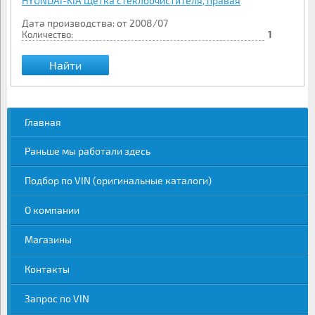
HYUNDAI-KIA Щётка стеклоочистителя, правая
Дата производства: от 2008/07
Количество:
1
Найти
Главная
Раньше мы работали здесь
Подбор по VIN (оригинальные каталоги)
О компании
Магазины
Контакты
Запрос по VIN