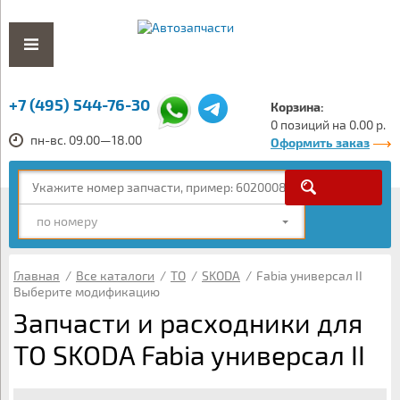
+7 (495) 544-76-30
Корзина:
0 позиций на 0.00 р.
пн-вс. 09.00—18.00
Оформить заказ
по номеру
Главная
/
Все каталоги
/
ТО
/
SKODA
/
Fabia универсал II
Выберите модификацию
Запчасти и расходники для
ТО SKODA Fabia универсал II