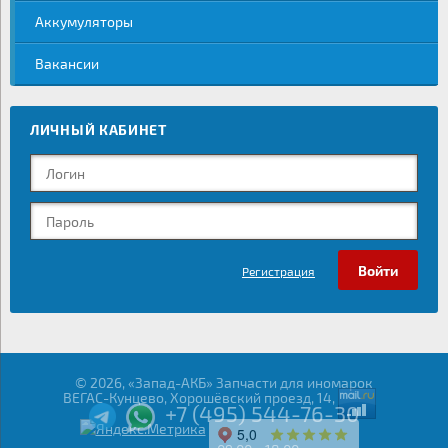
Аккумуляторы
Вакансии
ЛИЧНЫЙ КАБИНЕТ
Регистрация
© 2026, «Запад-АКБ» Запчасти для иномарок
ВЕГАС-Кунцево, Хорошёвский проезд, 14,
+7 (495) 544-76-30