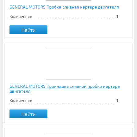
GENERAL MOTORS Пробка сливная картера двигателя
Количество:
1
Найти
GENERAL MOTORS Прокладка сливной пробки картера
двигателя
Количество:
1
Найти