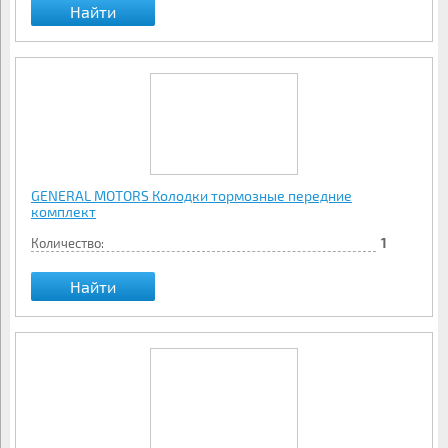
Найти
GENERAL MOTORS Колодки тормозные передние
комплект
Количество:
1
Найти