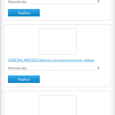
Количество:
1
Найти
GENERAL MOTORS Щётка стеклоочистителя, левая
Количество:
1
Найти