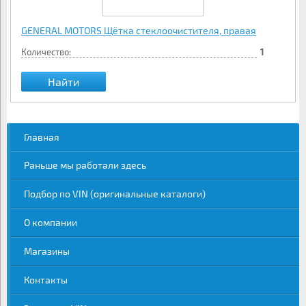
GENERAL MOTORS Щётка стеклоочистителя, правая
Количество:
1
Найти
Главная
Раньше мы работали здесь
Подбор по VIN (оригинальные каталоги)
О компании
Магазины
Контакты