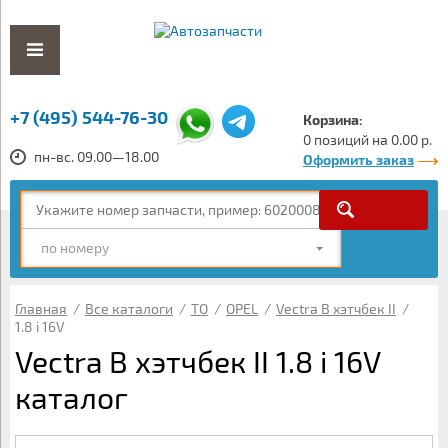
+7 (495) 544-76-30
Корзина:
0 позиций на 0.00 р.
пн-вс. 09.00—18.00
Оформить заказ
по номеру
Главная
/
Все каталоги
/
ТО
/
OPEL
/
Vectra B хэтчбек II
/
1.8 i 16V
Vectra B хэтчбек II 1.8 i 16V
каталог