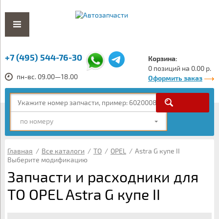
+7 (495) 544-76-30
Корзина:
0 позиций на 0.00 р.
пн-вс. 09.00—18.00
Оформить заказ
по номеру
Главная
/
Все каталоги
/
ТО
/
OPEL
/
Astra G купе II
Выберите модификацию
Запчасти и расходники для
ТО OPEL Astra G купе II