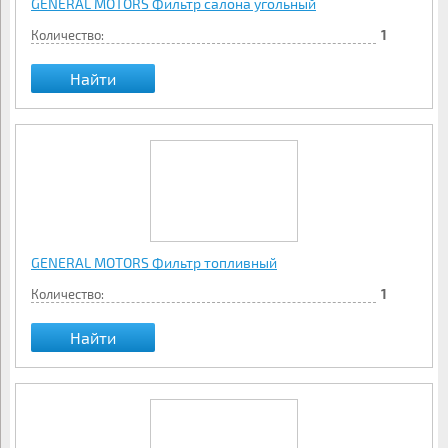
GENERAL MOTORS Фильтр салона угольный
Количество:
1
Найти
GENERAL MOTORS Фильтр топливный
Количество:
1
Найти