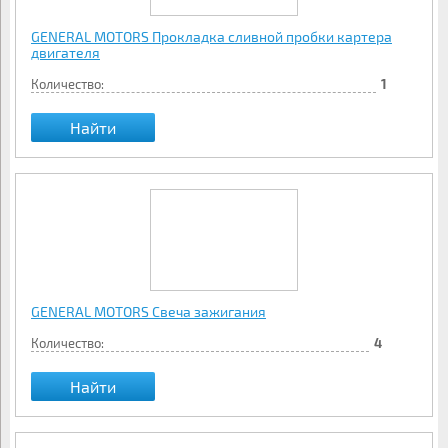
GENERAL MOTORS Прокладка сливной пробки картера
двигателя
Количество:
1
Найти
GENERAL MOTORS Свеча зажигания
Количество:
4
Найти