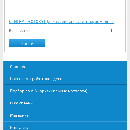
GENERAL MOTORS Щётка стеклоочистителя, комплект
Количество:
1
Найти
Главная
Раньше мы работали здесь
Подбор по VIN (оригинальные каталоги)
О компании
Магазины
Контакты