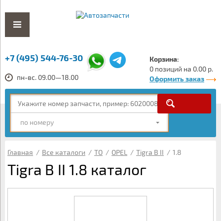
+7 (495) 544-76-30
Корзина:
0 позиций на 0.00 р.
пн-вс. 09.00—18.00
Оформить заказ
по номеру
Главная
/
Все каталоги
/
ТО
/
OPEL
/
Tigra B II
/
1.8
Tigra B II 1.8 каталог