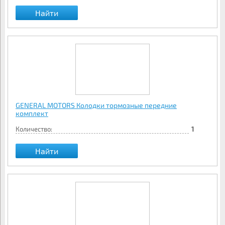
Найти
GENERAL MOTORS Колодки тормозные передние
комплект
Количество:
1
Найти