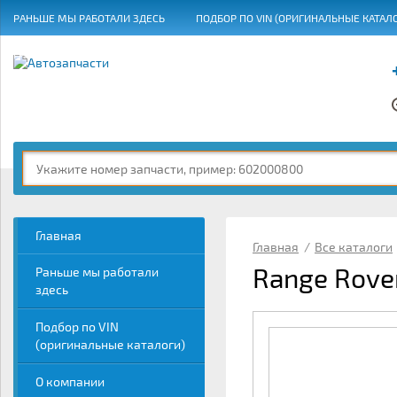
РАНЬШЕ МЫ РАБОТАЛИ ЗДЕСЬ
ПОДБОР ПО VIN (ОРИГИНАЛЬНЫЕ КАТАЛ
ГРАФИК РАБОТЫ
Главная
Главная
/
Все каталоги
Range Rover
Раньше мы работали
здесь
Подбор по VIN
(оригинальные каталоги)
О компании