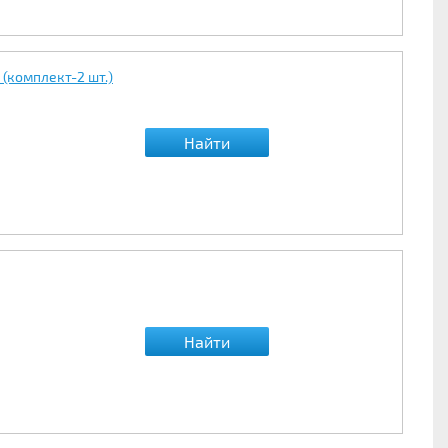
(комплект-2 шт.)
Найти
Найти